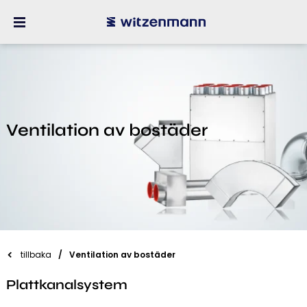
Ventilation av bostäder
tillbaka
Ventilation av bostäder
Plattkanalsystem