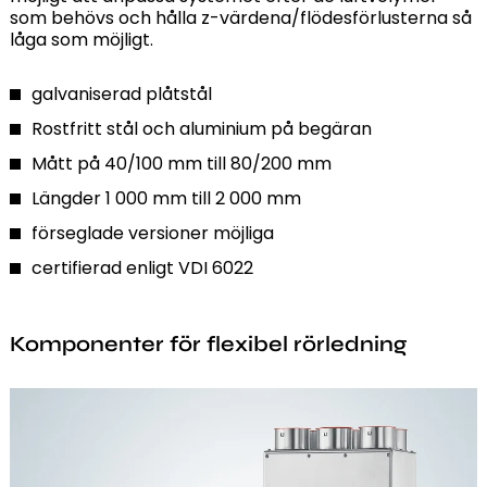
som behövs och hålla z-värdena/flödesförlusterna så
låga som möjligt.
galvaniserad plåtstål
Rostfritt stål och aluminium på begäran
Mått på 40/100 mm till 80/200 mm
Längder 1 000 mm till 2 000 mm
förseglade versioner möjliga
certifierad enligt VDI 6022
Komponenter för flexibel rörledning