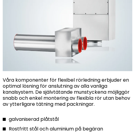
Våra komponenter för flexibel rörledning erbjuder en
optimal lösning för anslutning av alla vanliga
kanalsystem. De självtätande munstyckena möjliggör
snabb och enkel montering av flexibla rör utan behov
av ytterligare tätning med packningar.
galvaniserad plåtstål
Rostfritt stål och aluminium på begäran