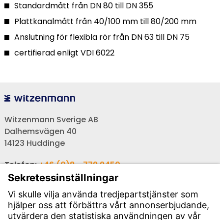
Standardmått från DN 80 till DN 355
Plattkanalmått från 40/100 mm till 80/200 mm
Anslutning för flexibla rör från DN 63 till DN 75
certifierad enligt VDI 6022
Witzenmann Sverige AB
Dalhemsvägen 40
14123 Huddinge
Telefon:
+46 (0)8 - 779 9450
Telefax:
+46 (0)8 - 746 6436
E-post:
info-se@witzenmann.com