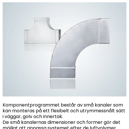
Komponentprogrammet består av små kanaler som
kan monteras på ett flexibelt och utrymmessnålt sätt
i väggar, golv och innertak.
De små kanalernas dimensioner och former gör det
möjligt att anpassa systemet efter de luftvolymer