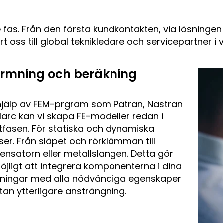
 fas. Från den första kundkontakten, via lösningen t
ss till global teknikledare och servicepartner i 
ormning och beräkning
jälp av FEM-prgram som Patran, Nastran
arc kan vi skapa FE-modeller redan i
tfasen. För statiska och dynamiska
ser. Från släpet och rörklämman till
nsatorn eller metallslangen. Detta gör
öjligt att integrera komponenterna i dina
ningar med alla nödvändiga egenskaper
tan ytterligare ansträngning.