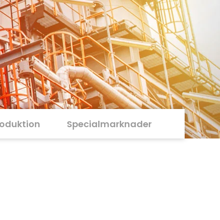
roduktion
Specialmarknader