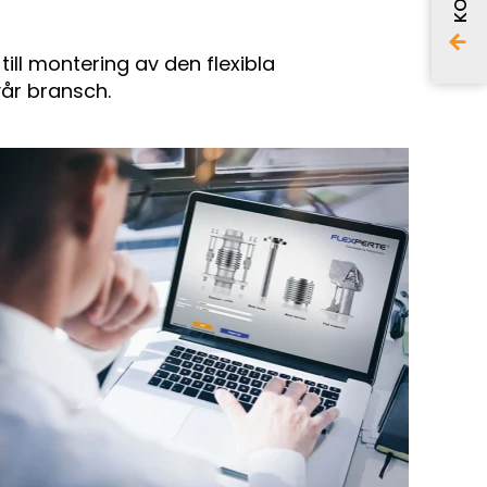
ill montering av den flexibla
vår bransch.