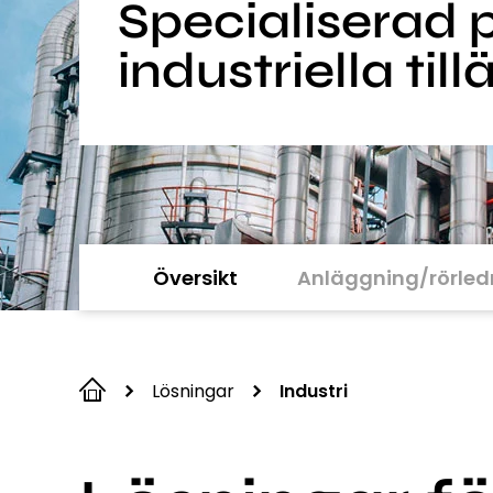
Specialiserad 
industriella ti
Översikt
Anläggning/rörled
Lösningar
Industri