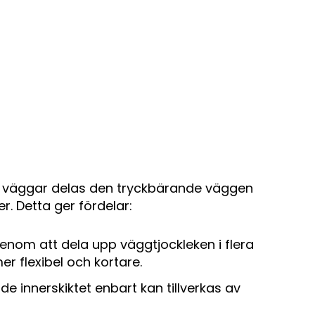
ra väggar delas den tryckbärande väggen
r. Detta ger fördelar:
enom att dela upp väggtjockleken i flera
er flexibel och kortare.
 innerskiktet enbart kan tillverkas av
.