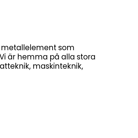
la metallelement som
 Vi är hemma på alla stora
tteknik, maskinteknik,