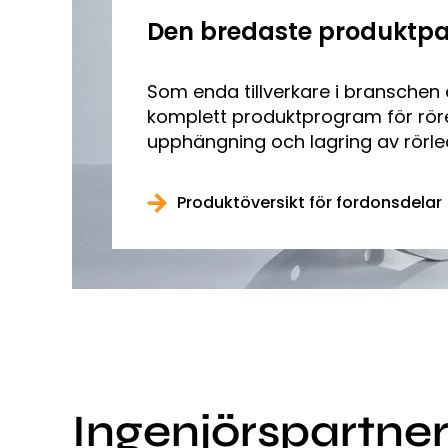
Den bredaste produktpa
Som enda tillverkare i branschen e
komplett produktprogram för rör
upphängning och lagring av rörle
Produktöversikt för fordonsdelar
Ingenjörspartne