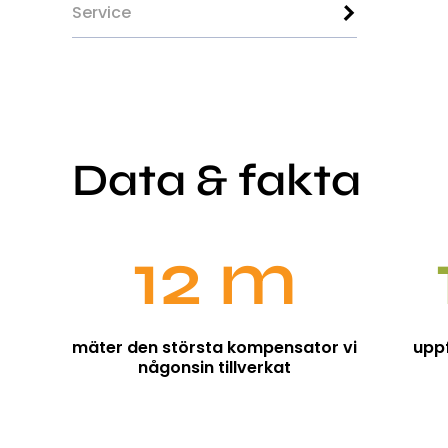
Service
Data & fakta
12 m
mäter den största kompensator vi
upp
någonsin tillverkat